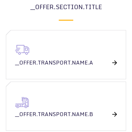
__OFFER.SECTION.TITLE
__OFFER.TRANSPORT.NAME.A
__OFFER.TRANSPORT.NAME.B