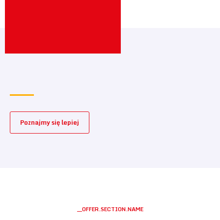
Poznajmy się lepiej
__OFFER.SECTION.NAME