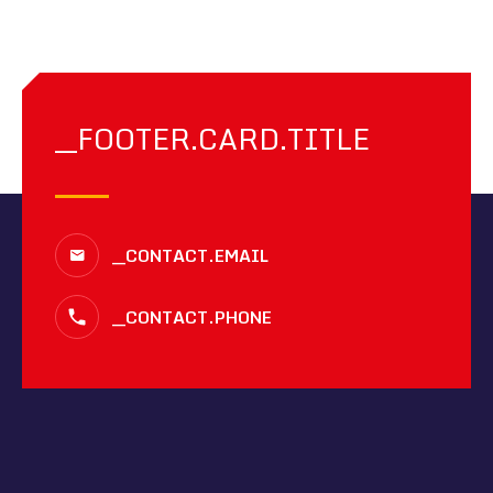
__FOOTER.CARD.TITLE
__CONTACT.EMAIL
__CONTACT.PHONE