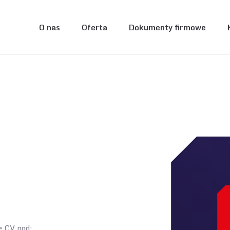
O nas
Oferta
Dokumenty firmowe
e CV pod: