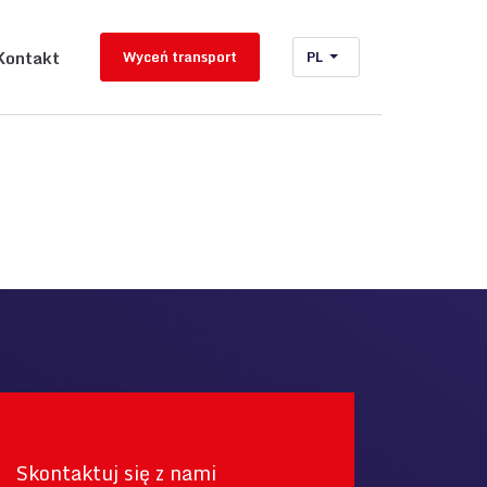
Kontakt
Wyceń transport
PL
Skontaktuj się z nami