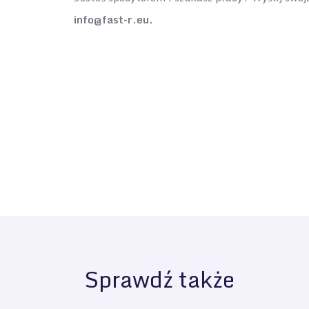
info@fast-r.eu.
Sprawdź także