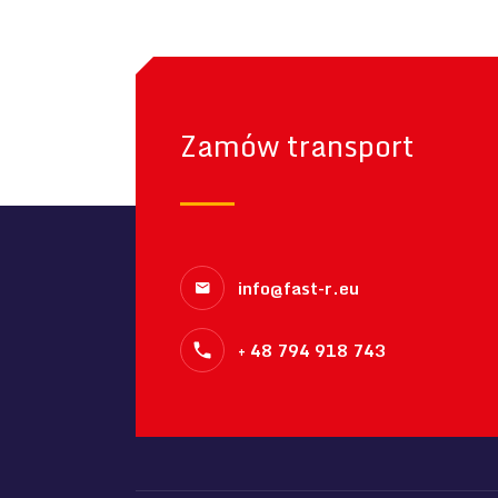
Zamów transport
info@fast-r.eu
+ 48 794 918 743