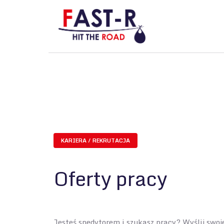
KARIERA / REKRUTACJA
Oferty pracy
Jesteś spedytorem i szukasz pracy? Wyślij swoj